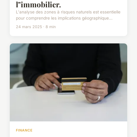
l"immobilier.
L'analyse des zones à risques naturels est essentielle
pour comprendre les implications géographique...
24 mars 2025 · 8 min
FINANCE