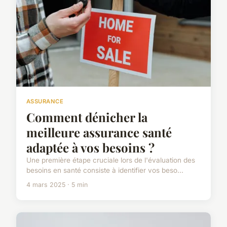
ASSURANCE
Comment dénicher la
meilleure assurance santé
adaptée à vos besoins ?
Une première étape cruciale lors de l'évaluation des
besoins en santé consiste à identifier vos beso...
4 mars 2025 · 5 min