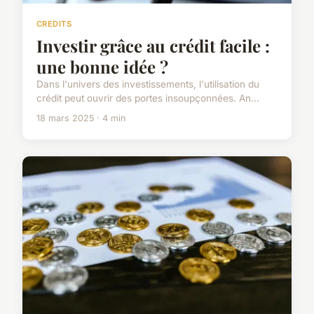
CREDITS
Investir grâce au crédit facile :
une bonne idée ?
Dans l'univers des investissements, l'utilisation du
crédit peut ouvrir des portes insoupçonnées. An...
18 mars 2025 · 4 min