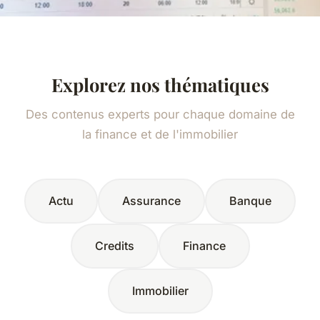
Explorez nos thématiques
Des contenus experts pour chaque domaine de
la finance et de l'immobilier
Actu
Assurance
Banque
Credits
Finance
Immobilier