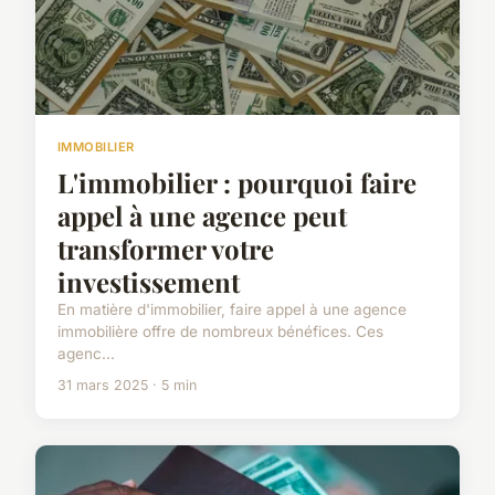
IMMOBILIER
L'immobilier : pourquoi faire
appel à une agence peut
transformer votre
investissement
En matière d'immobilier, faire appel à une agence
immobilière offre de nombreux bénéfices. Ces
agenc...
31 mars 2025 · 5 min