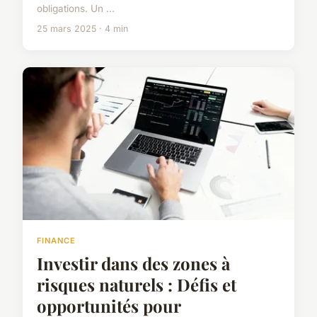
obligations. Un ...
25 mars 2025 · 4 min
FINANCE
Investir dans des zones à
risques naturels : Défis et
opportunités pour