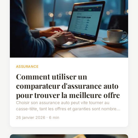
ASSURANCE
Comment utiliser un
comparateur d'assurance auto
pour trouver la meilleure offre
Choisir son assurance auto peut vite tourner au
casse-tête, tant les offres et garanties sont nombre...
26 janvier 2026 · 6 min