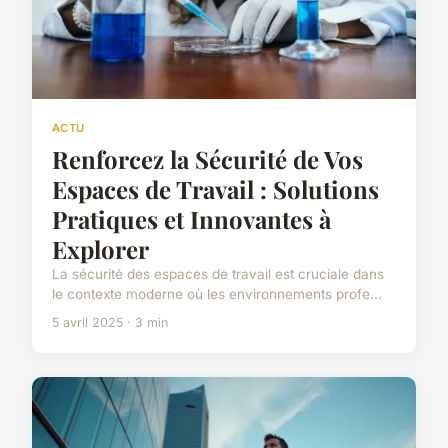
ACTU
Renforcez la Sécurité de Vos
Espaces de Travail : Solutions
Pratiques et Innovantes à
Explorer
La sécurité des espaces de travail est cruciale dans
le contexte moderne où les environnements profe...
5 avril 2025 · 3 min