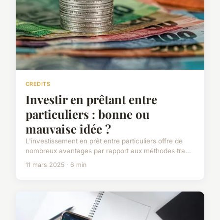
CREDITS
Investir en prêtant entre
particuliers : bonne ou
mauvaise idée ?
L'investissement en prêt entre particuliers offre de
nombreux avantages par rapport aux méthodes tra...
11 mars 2025 · 6 min