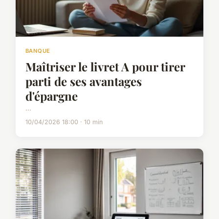
BANQUE
Maîtriser le livret A pour tirer
parti de ses avantages
d'épargne
...
10/04/2026 18:00 · 10 min