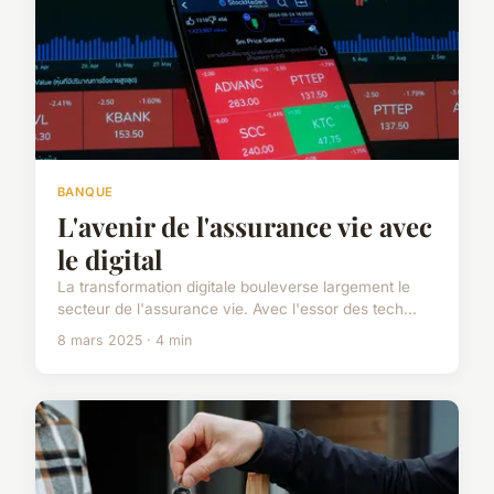
BANQUE
L'avenir de l'assurance vie avec
le digital
La transformation digitale bouleverse largement le
secteur de l'assurance vie. Avec l'essor des tech...
8 mars 2025 · 4 min