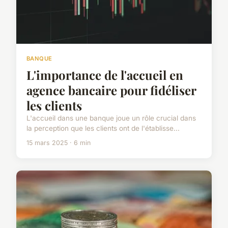
BANQUE
L'importance de l'accueil en
agence bancaire pour fidéliser
les clients
L'accueil dans une banque joue un rôle crucial dans
la perception que les clients ont de l'établisse...
15 mars 2025 · 6 min