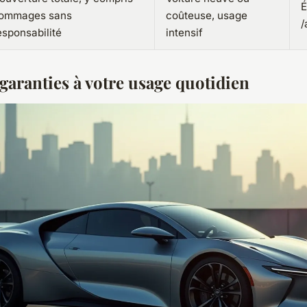
É
ommages sans
coûteuse, usage
/
esponsabilité
intensif
 garanties à votre usage quotidien