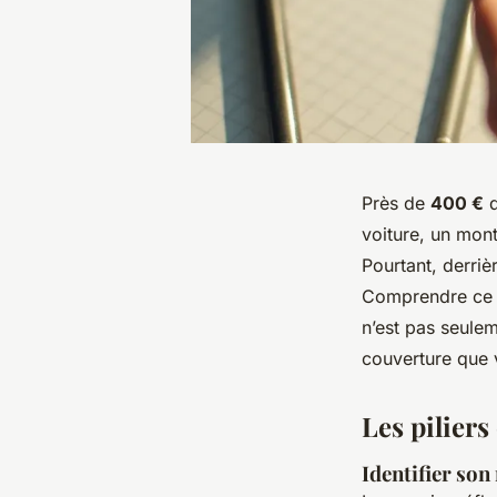
Près de
400 €
d
voiture, un mon
Pourtant, derriè
Comprendre ce qu
n’est pas seule
couverture que 
Les pilier
Identifier son