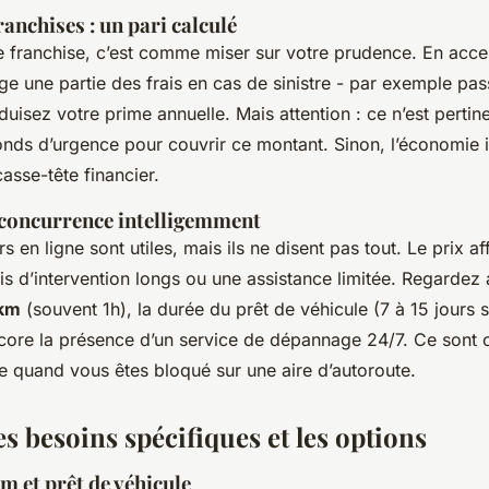
ranchises : un pari calculé
 franchise, c’est comme miser sur votre prudence. En acce
ge une partie des frais en cas de sinistre - par exemple pa
uisez votre prime annuelle. Mais attention : ce n’est pertin
nds d’urgence pour couvrir ce montant. Sinon, l’économie in
asse-tête financier.
a concurrence intelligemment
 en ligne sont utiles, mais ils ne disent pas tout. Le prix a
is d’intervention longs ou une assistance limitée. Regardez 
 km
(souvent 1h), la durée du prêt de véhicule (7 à 15 jours s
ncore la présence d’un service de dépannage 24/7. Ce sont c
ce quand vous êtes bloqué sur une aire d’autoroute.
es besoins spécifiques et les options
m et prêt de véhicule