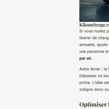
Kilométrage e
Si vous roulez 
libérer de charg
annuelle, ajuste
une personne en
par an
.
Autre levier : la
Dépasser ce seui
prime. L’idée es
s’aligne donc su
Optimiser l