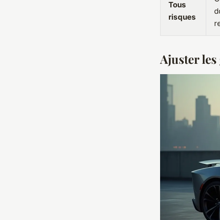
Tous
d
risques
r
Ajuster les