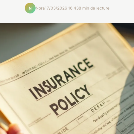
Nora
17/03/2026 16:43
8 min de lecture
N