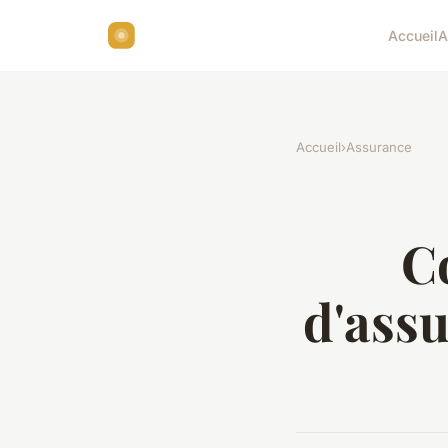
Accueil
A
Accueil
›
Assurance
C
d'assu