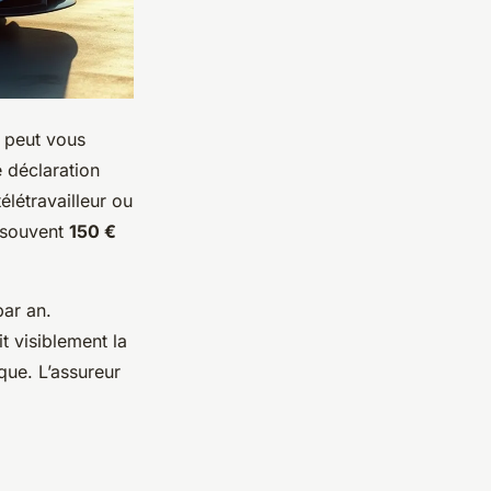
" peut vous
e déclaration
élétravailleur ou
 souvent
150 €
par an.
t visiblement la
que. L’assureur