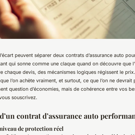
’écart peuvent séparer deux contrats d’assurance auto po
tant qui sonne comme une claque quand on découvre que l’
re chaque devis, des mécanismes logiques régissent le prix. 
e l’on achète vraiment, et surtout, ce que l’on ne devrait
ment question d’économies, mais de cohérence entre vos beso
vous souscrivez.
s d’un contrat d’assurance auto performa
 niveau de protection réel