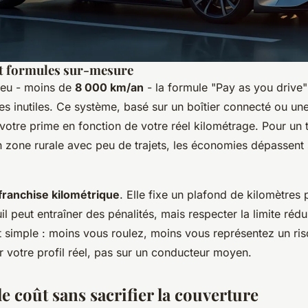
t formules sur-mesure
peu - moins de
8 000 km/an
- la formule "Pay as you drive
es inutiles. Ce système, basé sur un boîtier connecté ou un
 votre prime en fonction de votre réel kilométrage. Pour un t
 zone rurale avec peu de trajets, les économies dépassent
franchise kilométrique
. Elle fixe un plafond de kilomètres 
l peut entraîner des pénalités, mais respecter la limite rédui
t simple : moins vous roulez, moins vous représentez un ris
r votre profil réel, pas sur un conducteur moyen.
e coût sans sacrifier la couverture